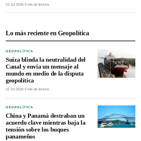
23 Jul 2026
•
3 min de lectura
Lo más reciente en Geopolítica
GEOPOLÍTICA
Suiza blinda la neutralidad del
Canal y envía un mensaje al
mundo en medio de la disputa
geopolítica
22 Jul 2026
•
3 min de lectura
GEOPOLÍTICA
China y Panamá destraban un
acuerdo clave mientras baja la
tensión sobre los buques
panameños