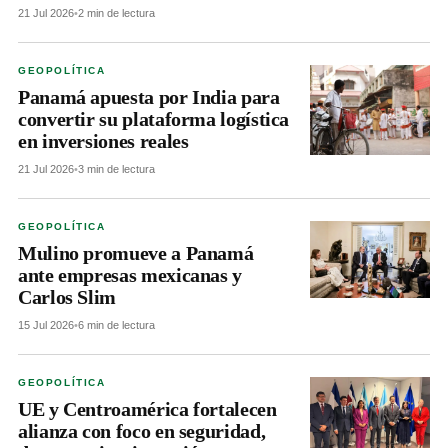
21 Jul 2026
•
2 min de lectura
GEOPOLÍTICA
Panamá apuesta por India para
convertir su plataforma logística
en inversiones reales
21 Jul 2026
•
3 min de lectura
GEOPOLÍTICA
Mulino promueve a Panamá
ante empresas mexicanas y
Carlos Slim
15 Jul 2026
•
6 min de lectura
GEOPOLÍTICA
UE y Centroamérica fortalecen
alianza con foco en seguridad,