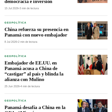
democracia e inversión
15 Jul 2026
•
3 min de lectura
GEOPOLÍTICA
China refuerza su presencia en
Panamá con nuevo embajador
8 Jul 2026
•
2 min de lectura
GEOPOLÍTICA
Embajador de EE.UU. en
Panamá acusa a China de
“castigar” al país y blinda la
alianza con Mulino
25 Jun 2026
•
4 min de lectura
GEOPOLÍTICA
Panamá desafía a China en la