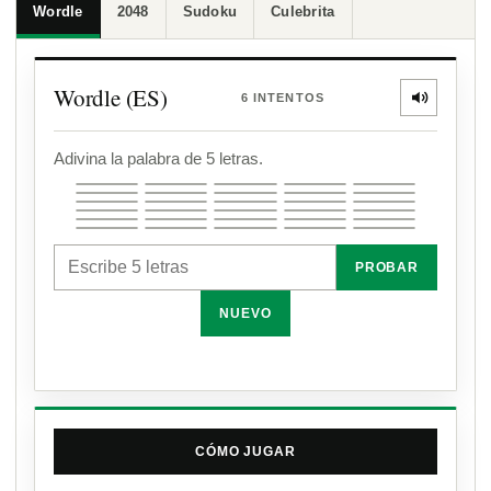
Wordle
2048
Sudoku
Culebrita
Wordle (ES)
6 INTENTOS
Adivina la palabra de 5 letras.
PROBAR
NUEVO
CÓMO JUGAR