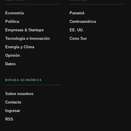
Economía
Panamá
Política
Centroamérica
Empresas & Startups
EE. UU.
Tecnología e Innovación
Cono Sur
Energía y Clima
Opinión
Datos
MIRADA ECONÓMICA
Sobre nosotros
Contacto
Ingresar
RSS