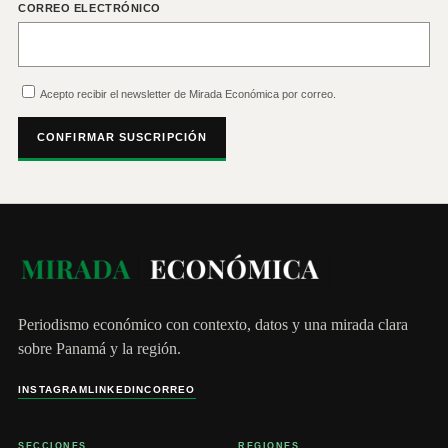
CORREO ELECTRÓNICO
Acepto recibir el newsletter de Mirada Económica por correo.
CONFIRMAR SUSCRIPCIÓN
Periodismo económico con contexto, datos y una mirada clara
sobre Panamá y la región.
INSTAGRAM
LINKEDIN
CORREO
SECCIONES
REGIONES