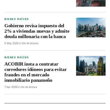
BIENES RAÍCES
Gobierno revisa impuesto del
2% a viviendas nuevas y admite
deuda millonaria con la banca
5 May 2026
•
2 min de lectura
BIENES RAÍCES
ACOBIR insta a contratar
corredores idóneos para evitar
fraudes en el mercado
inmobiliario panameño
7 Apr 2026
•
2 min de lectura