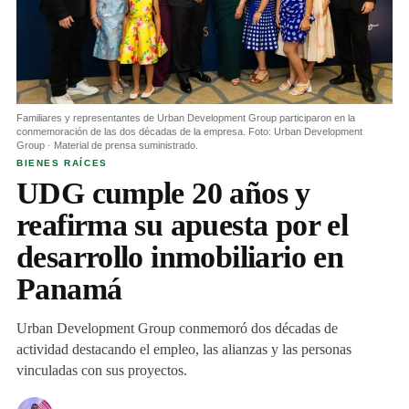
Familiares y representantes de Urban Development Group participaron en la
conmemoración de las dos décadas de la empresa. Foto: Urban Development
Group · Material de prensa suministrado.
BIENES RAÍCES
UDG cumple 20 años y
reafirma su apuesta por el
desarrollo inmobiliario en
Panamá
Urban Development Group conmemoró dos décadas de
actividad destacando el empleo, las alianzas y las personas
vinculadas con sus proyectos.