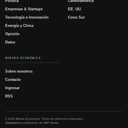
Política
Centroamérica
Empresas & Startups
EE. UU.
Tecnología e Innovación
Cono Sur
Energía y Clima
Opinión
Datos
MIRADA ECONÓMICA
Sobre nosotros
Contacto
Ingresar
RSS
© 2026 Mirada Económica. Todos los derechos reservados.
Contacto
Una publicación de NDP Media