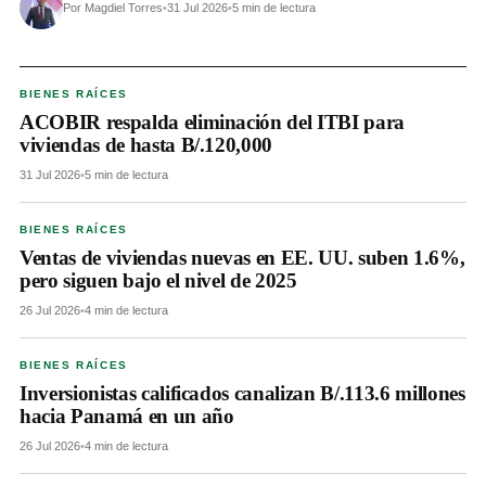
Por Magdiel Torres
•
31 Jul 2026
•
5 min de lectura
BIENES RAÍCES
ACOBIR respalda eliminación del ITBI para
viviendas de hasta B/.120,000
31 Jul 2026
•
5 min de lectura
BIENES RAÍCES
Ventas de viviendas nuevas en EE. UU. suben 1.6%,
pero siguen bajo el nivel de 2025
26 Jul 2026
•
4 min de lectura
BIENES RAÍCES
Inversionistas calificados canalizan B/.113.6 millones
hacia Panamá en un año
26 Jul 2026
•
4 min de lectura