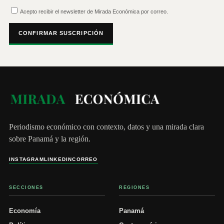
Acepto recibir el newsletter de Mirada Económica por correo.
CONFIRMAR SUSCRIPCIÓN
Periodismo económico con contexto, datos y una mirada clara
sobre Panamá y la región.
INSTAGRAM
LINKEDIN
CORREO
SECCIONES
REGIONES
Economía
Panamá