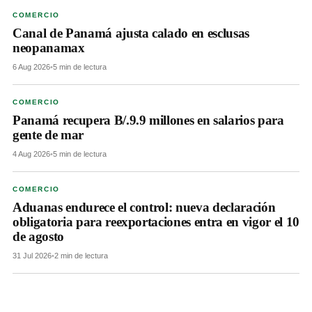
COMERCIO
Canal de Panamá ajusta calado en esclusas
neopanamax
6 Aug 2026
•
5 min de lectura
COMERCIO
Panamá recupera B/.9.9 millones en salarios para
gente de mar
4 Aug 2026
•
5 min de lectura
COMERCIO
Aduanas endurece el control: nueva declaración
obligatoria para reexportaciones entra en vigor el 10
de agosto
31 Jul 2026
•
2 min de lectura