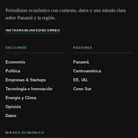
Periodismo económico con contexto, datos y una mirada clara
sobre Panamá y la región.
INSTAGRAM
LINKEDIN
CORREO
SECCIONES
REGIONES
Economía
Panamá
Política
Centroamérica
Empresas & Startups
EE. UU.
Tecnología e Innovación
Cono Sur
Energía y Clima
Opinión
Datos
MIRADA ECONÓMICA