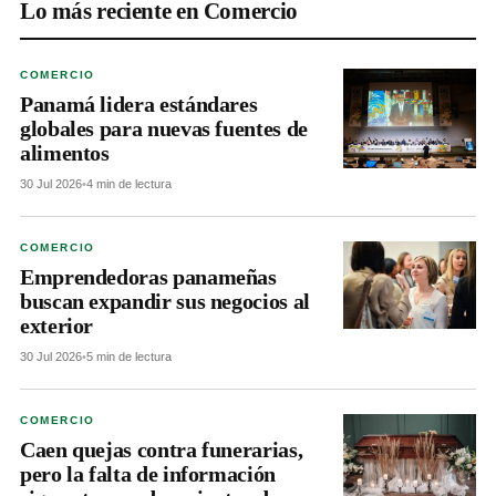
Lo más reciente en Comercio
COMERCIO
Panamá lidera estándares
globales para nuevas fuentes de
alimentos
30 Jul 2026
•
4 min de lectura
COMERCIO
Emprendedoras panameñas
buscan expandir sus negocios al
exterior
30 Jul 2026
•
5 min de lectura
COMERCIO
Caen quejas contra funerarias,
pero la falta de información