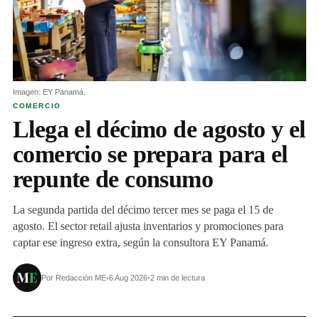
Imagen: EY Panamá.
COMERCIO
Llega el décimo de agosto y el
comercio se prepara para el
repunte de consumo
La segunda partida del décimo tercer mes se paga el 15 de
agosto. El sector retail ajusta inventarios y promociones para
captar ese ingreso extra, según la consultora EY Panamá.
Por Redacción ME
•
6 Aug 2026
•
2 min de lectura