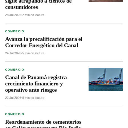
sigue atrapando a cientos de
consumidores
28 Jul 2026
•
2 min de lectura
COMERCIO
Avanza la precalificación para el
Corredor Energético del Canal
24 Jul 2026
•
5 min de lectura
COMERCIO
Canal de Panamá registra
crecimiento financiero y
operativo ante riesgos
22 Jul 2026
•
5 min de lectura
COMERCIO
Reordenamiento de cementerios
en Colón por proyecto Río Indio