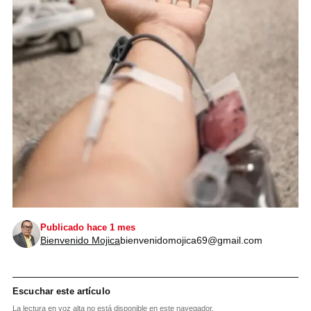
Publicado hace 1 mes
Bienvenido Mojica
bienvenidomojica69@gmail.com
Escuchar este artículo
La lectura en voz alta no está disponible en este navegador.