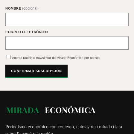
(opcional)
NOMBRE
CORREO ELECTRÓNICO
Acepto recibir el newsletter de Mirada Económica por correo.
CONFIRMAR SUSCRIPCIÓN
Periodismo económico con contexto, datos y una mirada clara
sobre Panamá y la región.