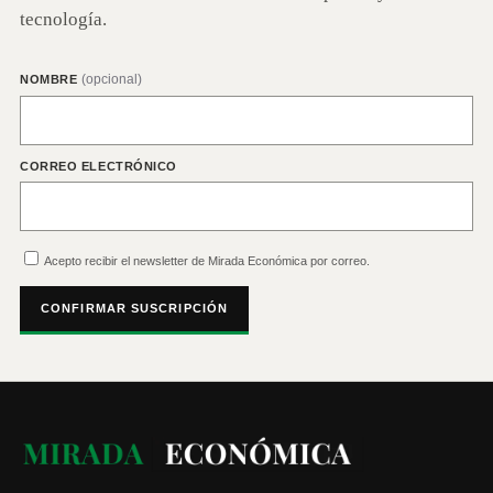
tecnología.
(opcional)
NOMBRE
CORREO ELECTRÓNICO
Acepto recibir el newsletter de Mirada Económica por correo.
CONFIRMAR SUSCRIPCIÓN