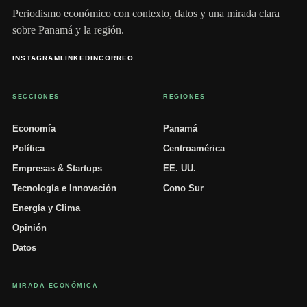
Periodismo económico con contexto, datos y una mirada clara
sobre Panamá y la región.
INSTAGRAM
LINKEDIN
CORREO
SECCIONES
REGIONES
Economía
Panamá
Política
Centroamérica
Empresas & Startups
EE. UU.
Tecnología e Innovación
Cono Sur
Energía y Clima
Opinión
Datos
MIRADA ECONÓMICA