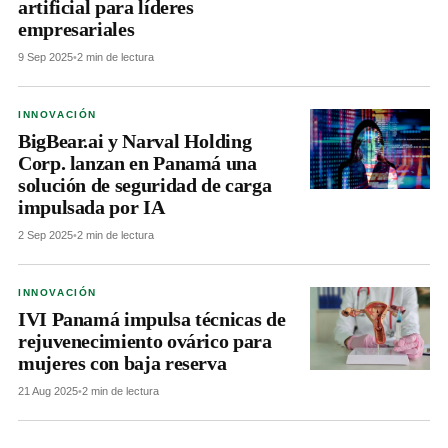
artificial para líderes
empresariales
9 Sep 2025
•
2 min de lectura
INNOVACIÓN
BigBear.ai y Narval Holding
Corp. lanzan en Panamá una
solución de seguridad de carga
impulsada por IA
2 Sep 2025
•
2 min de lectura
INNOVACIÓN
IVI Panamá impulsa técnicas de
rejuvenecimiento ovárico para
mujeres con baja reserva
21 Aug 2025
•
2 min de lectura