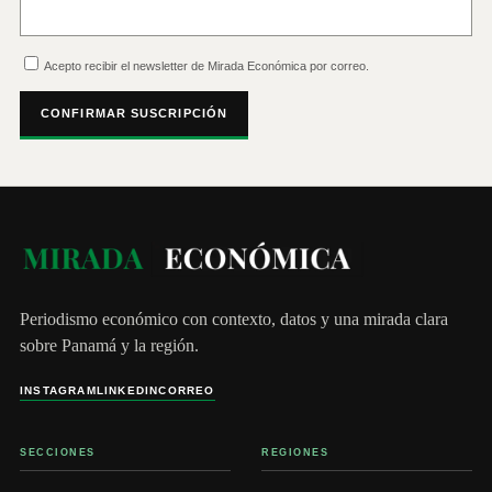
Acepto recibir el newsletter de Mirada Económica por correo.
CONFIRMAR SUSCRIPCIÓN
Periodismo económico con contexto, datos y una mirada clara
sobre Panamá y la región.
INSTAGRAM
LINKEDIN
CORREO
SECCIONES
REGIONES