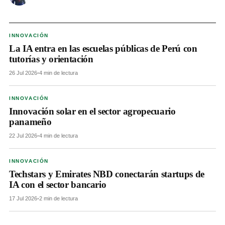
INNOVACIÓN
La IA entra en las escuelas públicas de Perú con
tutorías y orientación
26 Jul 2026
•
4 min de lectura
INNOVACIÓN
Innovación solar en el sector agropecuario
panameño
22 Jul 2026
•
4 min de lectura
INNOVACIÓN
Techstars y Emirates NBD conectarán startups de
IA con el sector bancario
17 Jul 2026
•
2 min de lectura