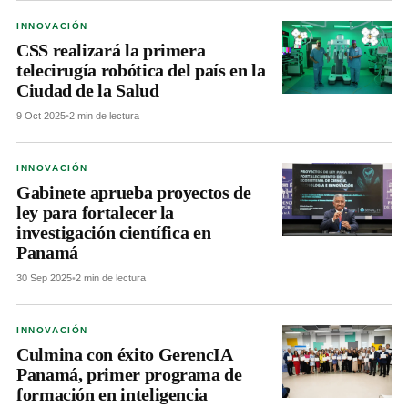
INNOVACIÓN
CSS realizará la primera
telecirugía robótica del país en la
Ciudad de la Salud
9 Oct 2025
•
2 min de lectura
INNOVACIÓN
Gabinete aprueba proyectos de
ley para fortalecer la
investigación científica en
Panamá
30 Sep 2025
•
2 min de lectura
INNOVACIÓN
Culmina con éxito GerencIA
Panamá, primer programa de
formación en inteligencia