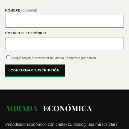
(opcional)
NOMBRE
CORREO ELECTRÓNICO
Acepto recibir el newsletter de Mirada Económica por correo.
CONFIRMAR SUSCRIPCIÓN
Periodismo económico con contexto, datos y una mirada clara