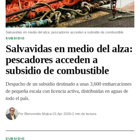
Salvavidas en medio del alza: pescadores acceden a subsidio de combustible
SUBSIDIO
Salvavidas en medio del alza:
pescadores acceden a
subsidio de combustible
Despacho de un subsidio destinado a unas 3,600 embarcaciones
de pequeña escala con licencia activa, distribuidas en aguas de
todo el país.
Por Bienvenido Mojica
•
21 Apr 2026
•
2 min de lectura
SUBSIDIO