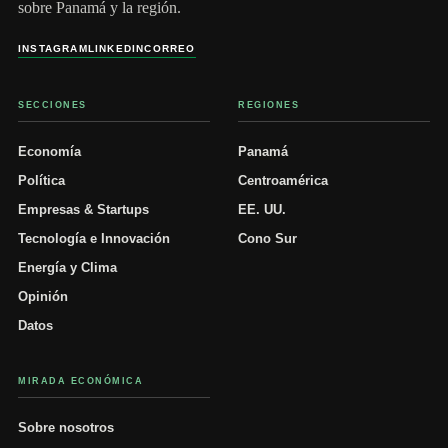
sobre Panamá y la región.
INSTAGRAM
LINKEDIN
CORREO
SECCIONES
REGIONES
Economía
Panamá
Política
Centroamérica
Empresas & Startups
EE. UU.
Tecnología e Innovación
Cono Sur
Energía y Clima
Opinión
Datos
MIRADA ECONÓMICA
Sobre nosotros