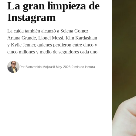
La gran limpieza de
Instagram
La caída también alcanzó a Selena Gomez,
Ariana Grande, Lionel Messi, Kim Kardashian
y Kylie Jenner, quienes perdieron entre cinco y
cinco millones y medio de seguidores cada uno.
Por Bienvenido Mojica
•
8 May 2026
•
2 min de lectura