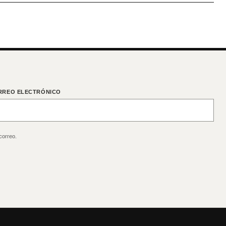
RREO ELECTRÓNICO
correo.