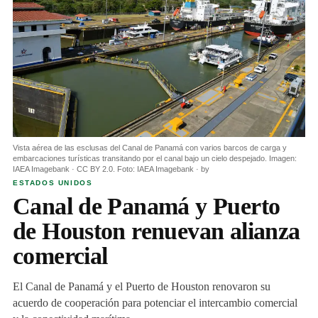
Vista aérea de las esclusas del Canal de Panamá con varios barcos de carga y
embarcaciones turísticas transitando por el canal bajo un cielo despejado. Imagen:
IAEA Imagebank · CC BY 2.0. Foto: IAEA Imagebank · by
ESTADOS UNIDOS
Canal de Panamá y Puerto
de Houston renuevan alianza
comercial
El Canal de Panamá y el Puerto de Houston renovaron su
acuerdo de cooperación para potenciar el intercambio comercial