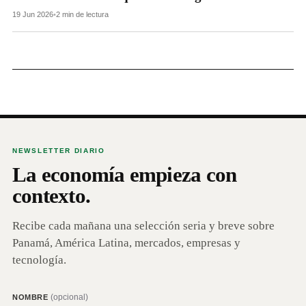
19 Jun 2026
•
2 min de lectura
NEWSLETTER DIARIO
La economía empieza con
contexto.
Recibe cada mañana una selección seria y breve sobre
Panamá, América Latina, mercados, empresas y
tecnología.
(opcional)
NOMBRE