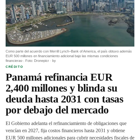
Como parte del acuerdo con Merrill Lynch–Bank of America, el país obtuvo además
EUR 500 millones en financiamiento adicional bajo las mismas condiciones
financieras-. Foto: Dronepicr · by
CRÉDITO
Panamá refinancia EUR
2,400 millones y blinda su
deuda hasta 2031 con tasas
por debajo del mercado
El Gobierno adelanta el refinanciamiento de obligaciones que
vencían en 2027, fija costos financieros hasta 2031 y obtiene
EUR 500 millones adicionales para cubrir necesidades fiscales de