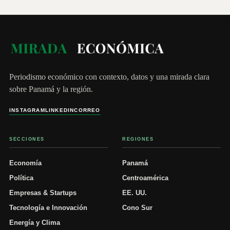
Periodismo económico con contexto, datos y una mirada clara
sobre Panamá y la región.
INSTAGRAM
LINKEDIN
CORREO
SECCIONES
REGIONES
Economía
Panamá
Política
Centroamérica
Empresas & Startups
EE. UU.
Tecnología e Innovación
Cono Sur
Energía y Clima