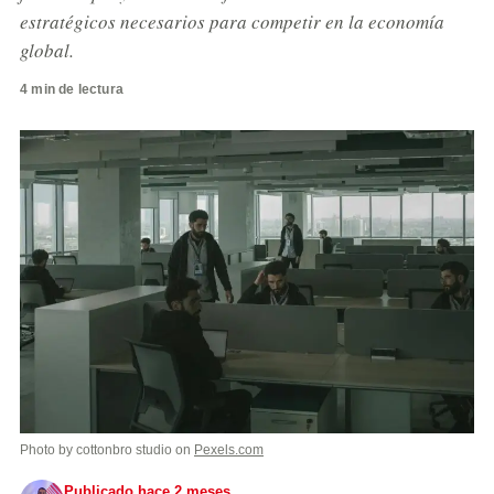
estratégicos necesarios para competir en la economía
global.
4 min de lectura
Photo by cottonbro studio on
Pexels.com
Publicado hace 2 meses