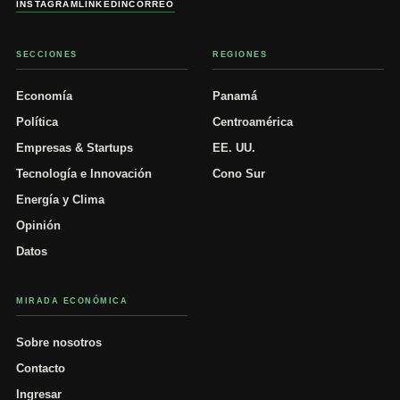
INSTAGRAM
LINKEDIN
CORREO
SECCIONES
REGIONES
Economía
Panamá
Política
Centroamérica
Empresas & Startups
EE. UU.
Tecnología e Innovación
Cono Sur
Energía y Clima
Opinión
Datos
MIRADA ECONÓMICA
Sobre nosotros
Contacto
Ingresar