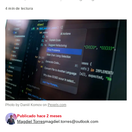
4 min de lectura
Photo by Daniil Komov on
Pexels.com
Publicado hace 2 meses
Magdiel Torres
magdiel.torres@outlook.com