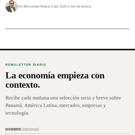
Por Bienvenido Mojica
•
1 Apr 2026
•
2 min de lectura
NEWSLETTER DIARIO
La economía empieza con
contexto.
Recibe cada mañana una selección seria y breve sobre
Panamá, América Latina, mercados, empresas y
tecnología.
(opcional)
NOMBRE