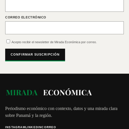
CORREO ELECTRÓNICO
Acepto recibir el newsletter de Mirada Económica por correo.
CONFIRMAR SUSCRIPCIÓN
Periodismo económico con contexto, datos y una mirada clara
sobre Panamá y la región.
INSTAGRAM
LINKEDIN
CORREO