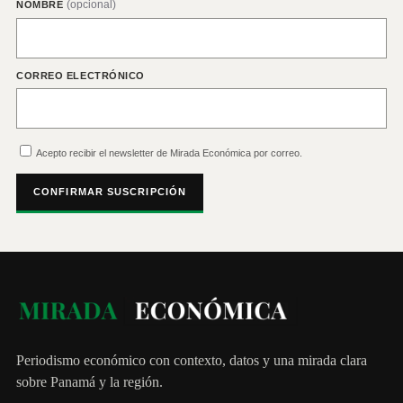
(opcional)
NOMBRE
CORREO ELECTRÓNICO
Acepto recibir el newsletter de Mirada Económica por correo.
CONFIRMAR SUSCRIPCIÓN
Periodismo económico con contexto, datos y una mirada clara
sobre Panamá y la región.