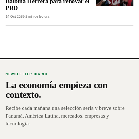
Balbina Herrera para renovar el
PRD
14 Oct 2025
•
2 min de lectura
NEWSLETTER DIARIO
La economía empieza con
contexto.
Recibe cada mañana una selección seria y breve sobre
Panamá, América Latina, mercados, empresas y
tecnología.