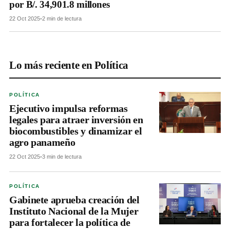
por B/. 34,901.8 millones
22 Oct 2025
•
2 min de lectura
Lo más reciente en Política
POLÍTICA
Ejecutivo impulsa reformas
legales para atraer inversión en
biocombustibles y dinamizar el
agro panameño
22 Oct 2025
•
3 min de lectura
POLÍTICA
Gabinete aprueba creación del
Instituto Nacional de la Mujer
para fortalecer la política de