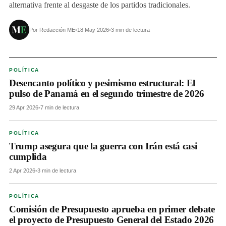
alternativa frente al desgaste de los partidos tradicionales.
Por Redacción ME
•
18 May 2026
•
3 min de lectura
POLÍTICA
Desencanto político y pesimismo estructural: El
pulso de Panamá en el segundo trimestre de 2026
29 Apr 2026
•
7 min de lectura
POLÍTICA
Trump asegura que la guerra con Irán está casi
cumplida
2 Apr 2026
•
3 min de lectura
POLÍTICA
Comisión de Presupuesto aprueba en primer debate
el proyecto de Presupuesto General del Estado 2026