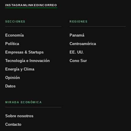
INSTAGRAM
LINKEDIN
CORREO
SECCIONES
REGIONES
Economía
Panamá
Política
Centroamérica
Empresas & Startups
EE. UU.
Tecnología e Innovación
Cono Sur
Energía y Clima
Opinión
Datos
MIRADA ECONÓMICA
Sobre nosotros
Contacto