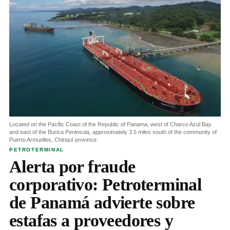
Located on the Pacific Coast of the Republic of Panama, west of Charco Azul Bay
and east of the Burica Peninsula, approximately 3.5 miles south of the community of
Puerto Armuelles, Chiriquí province.
PETROTERMINAL
Alerta por fraude
corporativo: Petroterminal
de Panamá advierte sobre
estafas a proveedores y