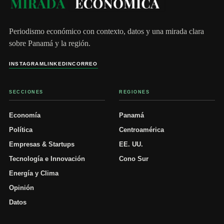
Periodismo económico con contexto, datos y una mirada clara
sobre Panamá y la región.
INSTAGRAM
LINKEDIN
CORREO
SECCIONES
REGIONES
Economía
Panamá
Política
Centroamérica
Empresas & Startups
EE. UU.
Tecnología e Innovación
Cono Sur
Energía y Clima
Opinión
Datos