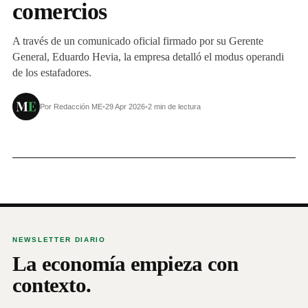
comercios
A través de un comunicado oficial firmado por su Gerente
General, Eduardo Hevia, la empresa detalló el modus operandi
de los estafadores.
Por Redacción ME
•
29 Apr 2026
•
2 min de lectura
NEWSLETTER DIARIO
La economía empieza con
contexto.