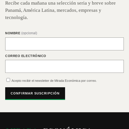
Recibe cada mañana una selección seria y breve sobre
Panamá, América Latina, mercados, empresas y
tecnología.
(opcional)
NOMBRE
CORREO ELECTRÓNICO
Acepto recibir el newsletter de Mirada Económica por correo.
CONFIRMAR SUSCRIPCIÓN