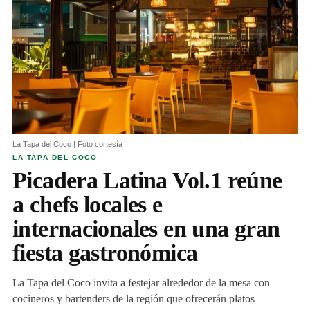
La Tapa del Coco | Foto cortesía
LA TAPA DEL COCO
Picadera Latina Vol.1 reúne
a chefs locales e
internacionales en una gran
fiesta gastronómica
La Tapa del Coco invita a festejar alrededor de la mesa con
cocineros y bartenders de la región que ofrecerán platos