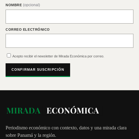
(opcional)
NOMBRE
CORREO ELECTRÓNICO
Acepto recibir el newsletter de Mirada Económica por correo.
CONFIRMAR SUSCRIPCIÓN
Periodismo económico con contexto, datos y una mirada clara
sobre Panamá y la región.