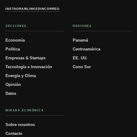
INSTAGRAM
LINKEDIN
CORREO
SECCIONES
REGIONES
Economía
Panamá
Política
Centroamérica
Empresas & Startups
EE. UU.
Tecnología e Innovación
Cono Sur
Energía y Clima
Opinión
Datos
MIRADA ECONÓMICA
Sobre nosotros
Contacto