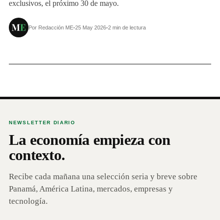
exclusivos, el próximo 30 de mayo.
Por Redacción ME
•
25 May 2026
•
2 min de lectura
NEWSLETTER DIARIO
La economía empieza con
contexto.
Recibe cada mañana una selección seria y breve sobre
Panamá, América Latina, mercados, empresas y
tecnología.