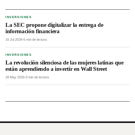
INVERSIONES
La SEC propone digitalizar la entrega de
información financiera
16 Jul 2026
•
5 min de lectura
INVERSIONES
La revolución silenciosa de las mujeres latinas que
están aprendiendo a invertir en Wall Street
28 May 2026
•
3 min de lectura