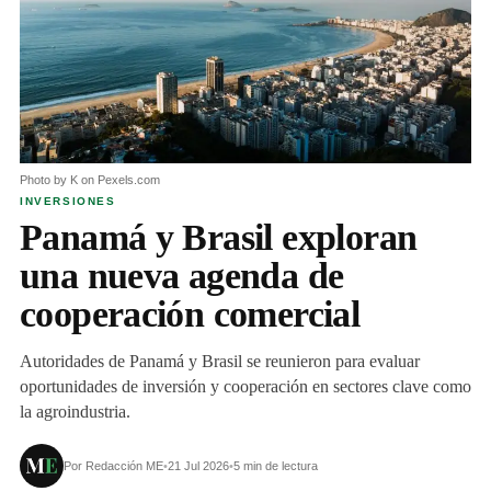
Photo by K on Pexels.com
INVERSIONES
Panamá y Brasil exploran
una nueva agenda de
cooperación comercial
Autoridades de Panamá y Brasil se reunieron para evaluar
oportunidades de inversión y cooperación en sectores clave como
la agroindustria.
Por Redacción ME
•
21 Jul 2026
•
5 min de lectura