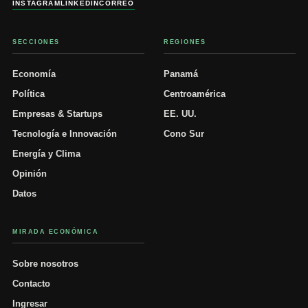
INSTAGRAM
LINKEDIN
CORREO
SECCIONES
REGIONES
Economía
Panamá
Política
Centroamérica
Empresas & Startups
EE. UU.
Tecnología e Innovación
Cono Sur
Energía y Clima
Opinión
Datos
MIRADA ECONÓMICA
Sobre nosotros
Contacto
Ingresar