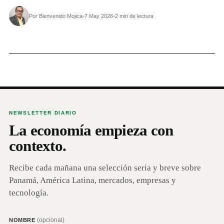
Por Bienvenido Mojica
•
7 May 2026
•
2 min de lectura
NEWSLETTER DIARIO
La economía empieza con
contexto.
Recibe cada mañana una selección seria y breve sobre
Panamá, América Latina, mercados, empresas y
tecnología.
(opcional)
NOMBRE