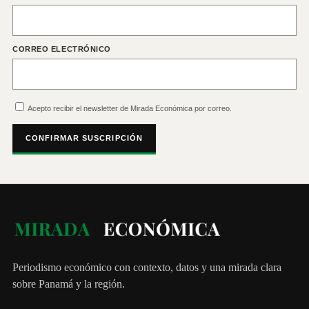
CORREO ELECTRÓNICO
Acepto recibir el newsletter de Mirada Económica por correo.
CONFIRMAR SUSCRIPCIÓN
Periodismo económico con contexto, datos y una mirada clara
sobre Panamá y la región.