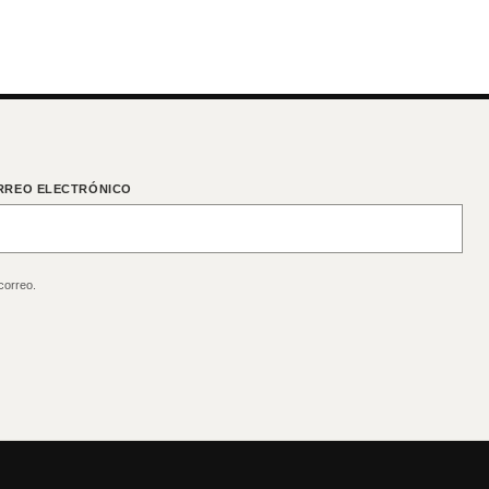
RREO ELECTRÓNICO
correo.