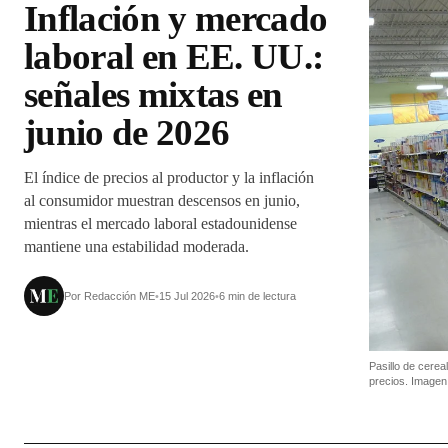
Inflación y mercado
laboral en EE. UU.:
señales mixtas en
junio de 2026
El índice de precios al productor y la inflación
al consumidor muestran descensos en junio,
mientras el mercado laboral estadounidense
mantiene una estabilidad moderada.
Por Redacción ME
•
15 Jul 2026
•
6 min de lectura
Pasillo de cere
precios. Imagen