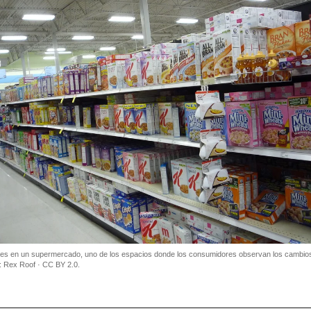
ales en un supermercado, uno de los espacios donde los consumidores observan los cambio
: Rex Roof · CC BY 2.0.