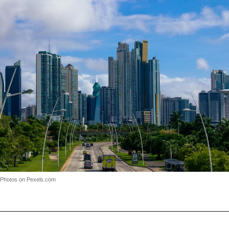
 Photos on Pexels.com