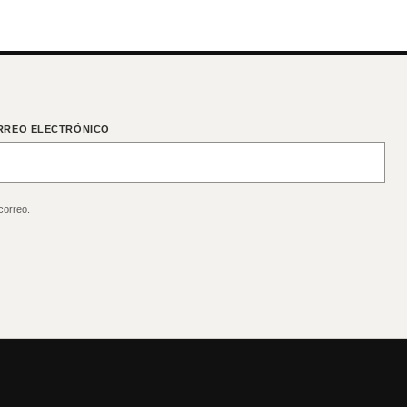
RREO ELECTRÓNICO
correo.