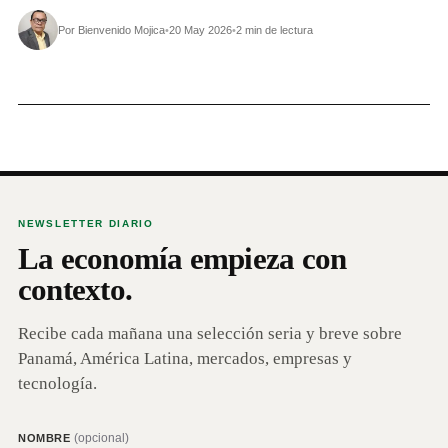
Por Bienvenido Mojica
•
20 May 2026
•
2 min de lectura
NEWSLETTER DIARIO
La economía empieza con
contexto.
Recibe cada mañana una selección seria y breve sobre
Panamá, América Latina, mercados, empresas y
tecnología.
(opcional)
NOMBRE