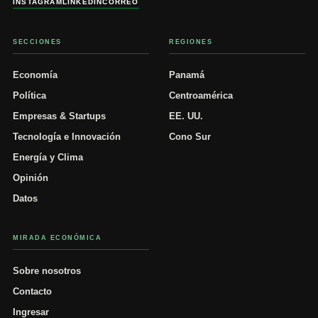
INSTAGRAM
LINKEDIN
CORREO
SECCIONES
REGIONES
Economía
Panamá
Política
Centroamérica
Empresas & Startups
EE. UU.
Tecnología e Innovación
Cono Sur
Energía y Clima
Opinión
Datos
MIRADA ECONÓMICA
Sobre nosotros
Contacto
Ingresar