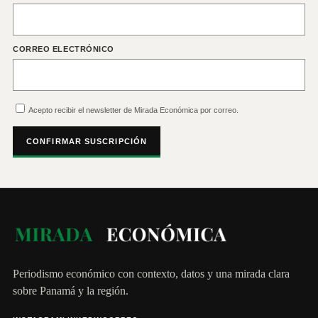
CORREO ELECTRÓNICO
Acepto recibir el newsletter de Mirada Económica por correo.
CONFIRMAR SUSCRIPCIÓN
Periodismo económico con contexto, datos y una mirada clara
sobre Panamá y la región.