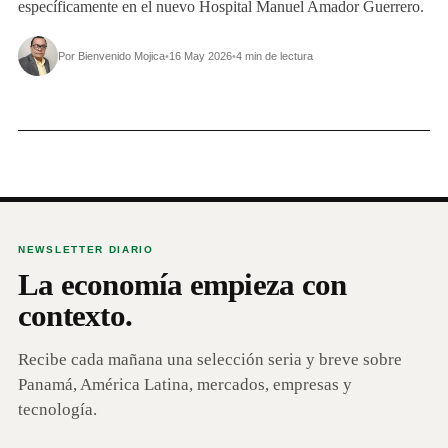
específicamente en el nuevo Hospital Manuel Amador Guerrero.
Por Bienvenido Mojica
•
16 May 2026
•
4 min de lectura
NEWSLETTER DIARIO
La economía empieza con
contexto.
Recibe cada mañana una selección seria y breve sobre
Panamá, América Latina, mercados, empresas y
tecnología.