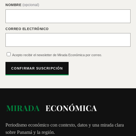
(opcional)
NOMBRE
CORREO ELECTRÓNICO
Acepto recibir el newsletter de Mirada Económica por correo.
CONFIRMAR SUSCRIPCIÓN
Periodismo económico con contexto, datos y una mirada clara
sobre Panamá y la región.