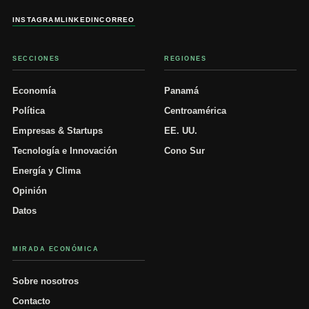
INSTAGRAM
LINKEDIN
CORREO
SECCIONES
REGIONES
Economía
Panamá
Política
Centroamérica
Empresas & Startups
EE. UU.
Tecnología e Innovación
Cono Sur
Energía y Clima
Opinión
Datos
MIRADA ECONÓMICA
Sobre nosotros
Contacto