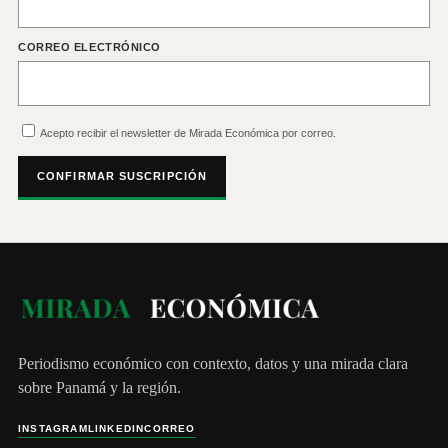
CORREO ELECTRÓNICO
Acepto recibir el newsletter de Mirada Económica por correo.
CONFIRMAR SUSCRIPCIÓN
Periodismo económico con contexto, datos y una mirada clara
sobre Panamá y la región.
INSTAGRAM
LINKEDIN
CORREO