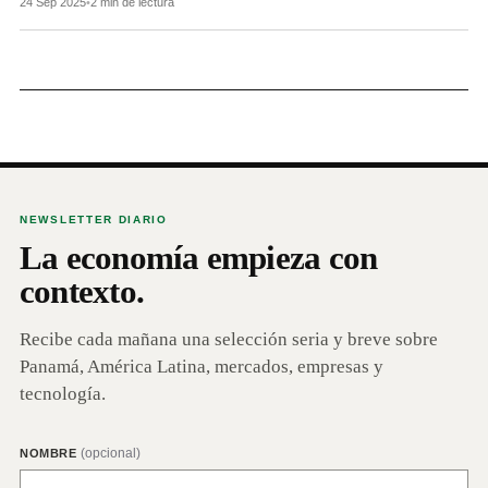
24 Sep 2025
•
2 min de lectura
NEWSLETTER DIARIO
La economía empieza con
contexto.
Recibe cada mañana una selección seria y breve sobre
Panamá, América Latina, mercados, empresas y
tecnología.
(opcional)
NOMBRE