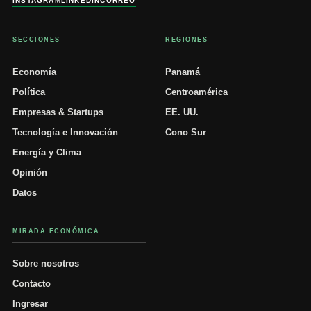
INSTAGRAM
LINKEDIN
CORREO
SECCIONES
REGIONES
Economía
Panamá
Política
Centroamérica
Empresas & Startups
EE. UU.
Tecnología e Innovación
Cono Sur
Energía y Clima
Opinión
Datos
MIRADA ECONÓMICA
Sobre nosotros
Contacto
Ingresar