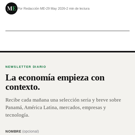
Por Redacción ME
•
29 May 2026
•
2 min de lectura
NEWSLETTER DIARIO
La economía empieza con
contexto.
Recibe cada mañana una selección seria y breve sobre
Panamá, América Latina, mercados, empresas y
tecnología.
(opcional)
NOMBRE