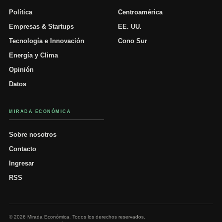
Política
Centroamérica
Empresas & Startups
EE. UU.
Tecnología e Innovación
Cono Sur
Energía y Clima
Opinión
Datos
MIRADA ECONÓMICA
Sobre nosotros
Contacto
Ingresar
RSS
© 2026 Mirada Económica. Todos los derechos reservados.