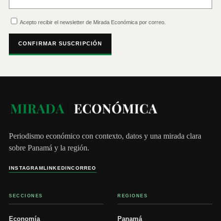
Acepto recibir el newsletter de Mirada Económica por correo.
CONFIRMAR SUSCRIPCIÓN
Periodismo económico con contexto, datos y una mirada clara
sobre Panamá y la región.
INSTAGRAM
LINKEDIN
CORREO
SECCIONES
REGIONES
Economía
Panamá