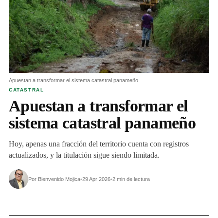
Apuestan a transformar el sistema catastral panameño
CATASTRAL
Apuestan a transformar el
sistema catastral panameño
Hoy, apenas una fracción del territorio cuenta con registros
actualizados, y la titulación sigue siendo limitada.
Por Bienvenido Mojica
•
29 Apr 2026
•
2 min de lectura