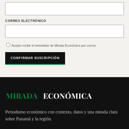
CORREO ELECTRÓNICO
Acepto recibir el newsletter de Mirada Económica por correo.
CONFIRMAR SUSCRIPCIÓN
Periodismo económico con contexto, datos y una mirada clara
sobre Panamá y la región.