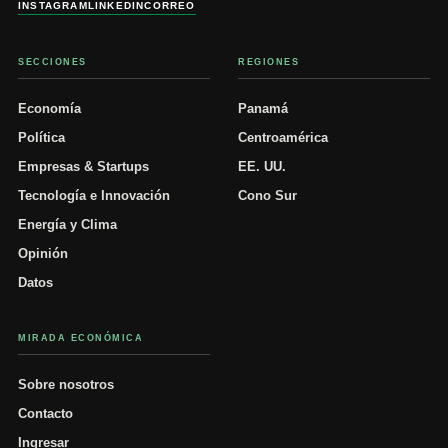
INSTAGRAM
LINKEDIN
CORREO
SECCIONES
REGIONES
Economía
Panamá
Política
Centroamérica
Empresas & Startups
EE. UU.
Tecnología e Innovación
Cono Sur
Energía y Clima
Opinión
Datos
MIRADA ECONÓMICA
Sobre nosotros
Contacto
Ingresar