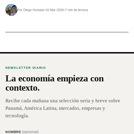
Por Diego Hurtado
•
16 Mar 2026
•
7 min de lectura
NEWSLETTER DIARIO
La economía empieza con
contexto.
Recibe cada mañana una selección seria y breve sobre
Panamá, América Latina, mercados, empresas y
tecnología.
(opcional)
NOMBRE