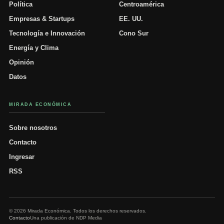
Política
Centroamérica
Empresas & Startups
EE. UU.
Tecnología e Innovación
Cono Sur
Energía y Clima
Opinión
Datos
MIRADA ECONÓMICA
Sobre nosotros
Contacto
Ingresar
RSS
© 2026 Mirada Económica. Todos los derechos reservados.
Contacto
Una publicación de NDP Media