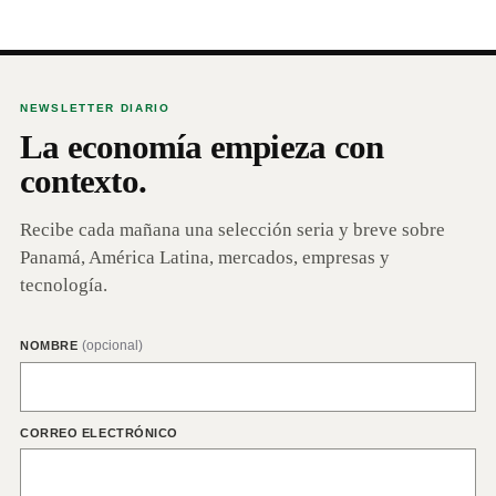
NEWSLETTER DIARIO
La economía empieza con
contexto.
Recibe cada mañana una selección seria y breve sobre
Panamá, América Latina, mercados, empresas y
tecnología.
(opcional)
NOMBRE
CORREO ELECTRÓNICO