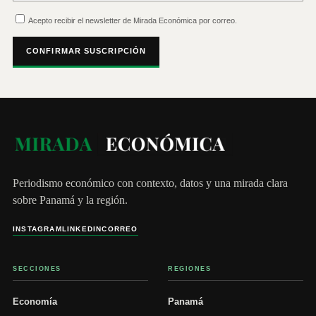
Acepto recibir el newsletter de Mirada Económica por correo.
CONFIRMAR SUSCRIPCIÓN
Periodismo económico con contexto, datos y una mirada clara
sobre Panamá y la región.
INSTAGRAM
LINKEDIN
CORREO
SECCIONES
REGIONES
Economía
Panamá