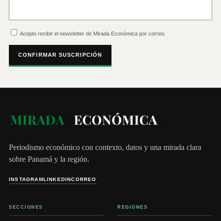
Acepto recibir el newsletter de Mirada Económica por correo.
CONFIRMAR SUSCRIPCIÓN
Periodismo económico con contexto, datos y una mirada clara
sobre Panamá y la región.
INSTAGRAM
LINKEDIN
CORREO
SECCIONES
REGIONES