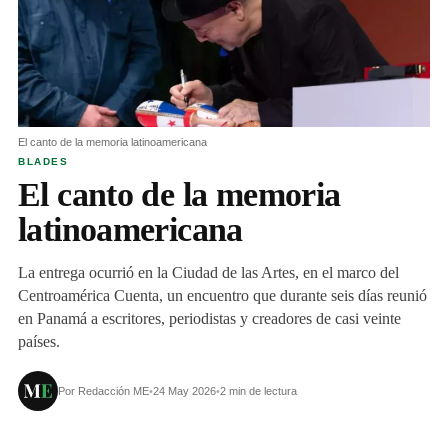
El canto de la memoria latinoamericana
BLADES
El canto de la memoria
latinoamericana
La entrega ocurrió en la Ciudad de las Artes, en el marco del
Centroamérica Cuenta, un encuentro que durante seis días reunió
en Panamá a escritores, periodistas y creadores de casi veinte
países.
Por Redacción ME
•
24 May 2026
•
2 min de lectura