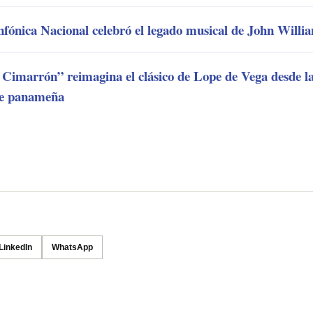
fónica Nacional celebró el legado musical de John Willi
Cimarrón” reimagina el clásico de Lope de Vega desde la 
te panameña
LinkedIn
WhatsApp