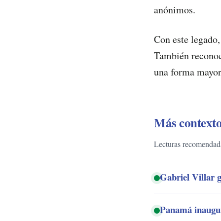
anónimos.
Con este legado,
También reconoc
una forma mayor
Más contexto
Lecturas recomendadas
Gabriel Villar 
Panamá inaugura