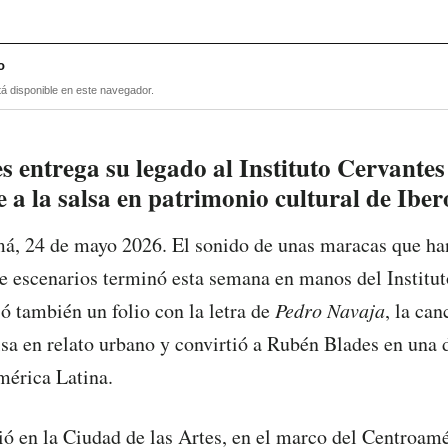
o
tá disponible en este navegador.
 entrega su legado al Instituto Cervantes
e a la salsa en patrimonio cultural de Ibe
á, 24 de mayo 2026. El sonido de unas maracas que ha
e escenarios terminó esta semana en manos del Institut
jó también un folio con la letra de
Pedro Navaja
, la ca
lsa en relato urbano y convirtió a Rubén Blades en una 
mérica Latina.
ió en la Ciudad de las Artes, en el marco del Centroam