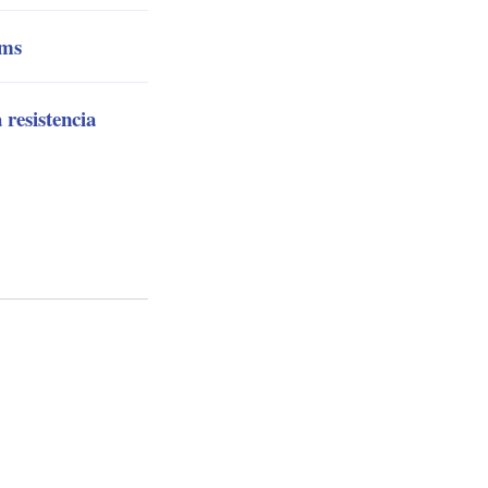
ams
resistencia