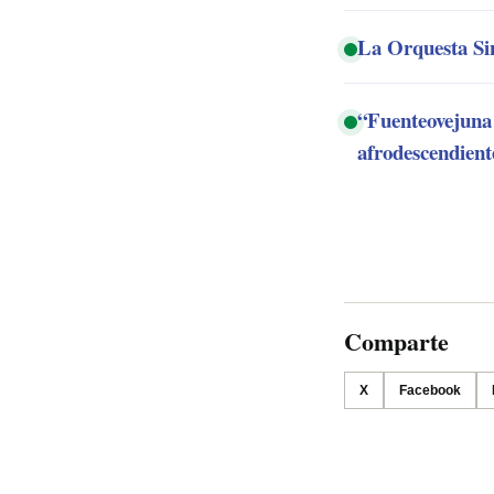
La Orquesta Sin
“Fuenteovejuna 
afrodescendien
Comparte
X
Facebook