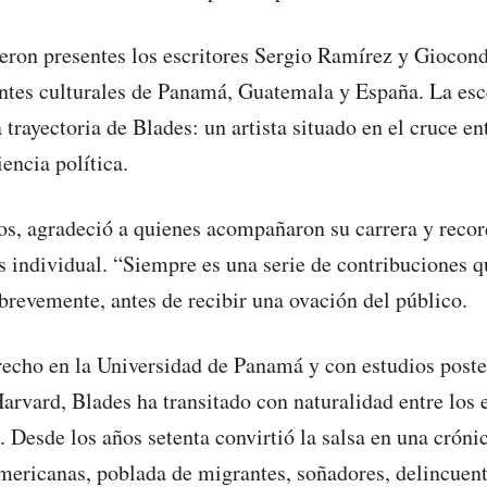
ieron presentes los escritores Sergio Ramírez y Gioconda
ntes culturales de Panamá, Guatemala y España. La es
 trayectoria de Blades: un artista situado en el cruce e
iencia política.
os, agradeció a quienes acompañaron su carrera y recor
es individual. “Siempre es una serie de contribuciones q
 brevemente, antes de recibir una ovación del público.
echo en la Universidad de Panamá y con estudios poste
arvard, Blades ha transitado con naturalidad entre los e
a. Desde los años setenta convirtió la salsa en una cróni
mericanas, poblada de migrantes, soñadores, delincuent