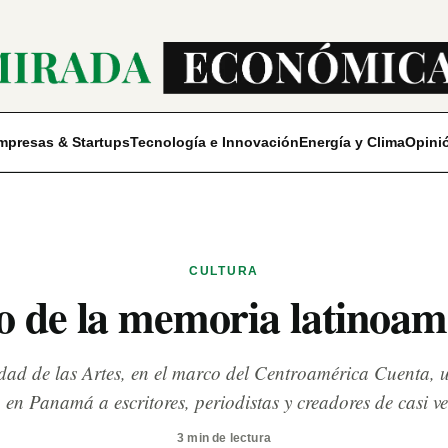
mpresas & Startups
Tecnología e Innovación
Energía y Clima
Opini
CULTURA
o de la memoria latinoa
dad de las Artes, en el marco del Centroamérica Cuenta, 
 en Panamá a escritores, periodistas y creadores de casi ve
3 min de lectura