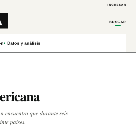
INGRESAR
BUSCAR
ón
Datos y análisis
mericana
un encuentro que durante seis
inte países.