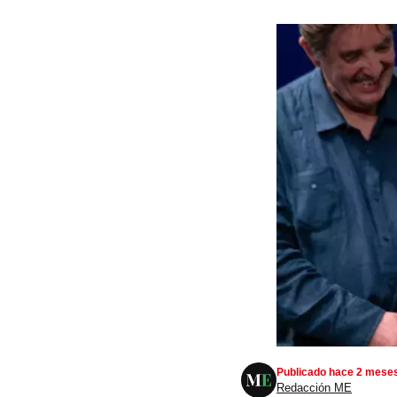
Publicado hace 2 mese
Redacción ME