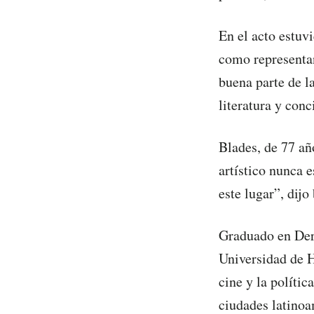
En el acto estuv
como representa
buena parte de la
literatura y conc
Blades, de 77 añ
artístico nunca 
este lugar”, dijo
Graduado en Der
Universidad de H
cine y la polític
ciudades latinoa