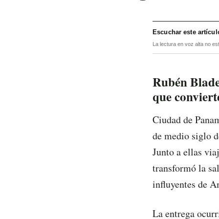
Escuchar este artícul
La lectura en voz alta no es
Rubén Blades
que conviert
Ciudad de Panam
de medio siglo d
Junto a ellas via
transformó la sa
influyentes de A
La entrega ocurr