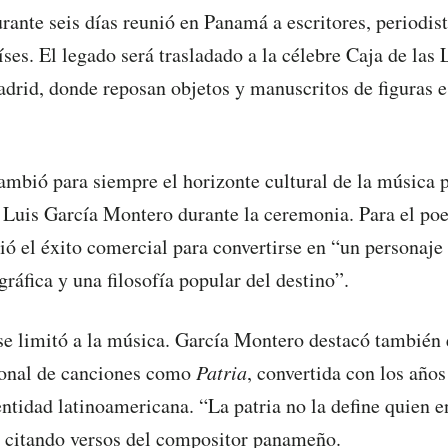
rante seis días reunió en Panamá a escritores, periodis
íses. El legado será trasladado a la célebre Caja de las 
drid, donde reposan objetos y manuscritos de figuras e
mbió para siempre el horizonte cultural de la música 
 Luis García Montero durante la ceremonia. Para el poe
ió el éxito comercial para convertirse en “un personaje 
ráfica y una filosofía popular del destino”.
e limitó a la música. García Montero destacó también 
ional de canciones como
Patria
, convertida con los año
entidad latinoamericana. “La patria no la define quien e
ó citando versos del compositor panameño.