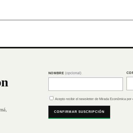
(opcional)
CO
NOMBRE
on
Acepto recibir el newsletter de Mirada Económica por 
amá,
CONFIRMAR SUSCRIPCIÓN