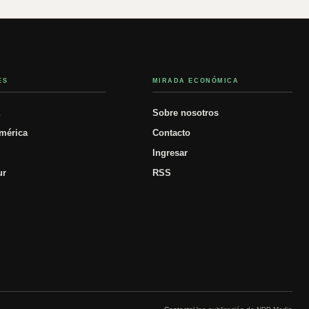
ES
MIRADA ECONÓMICA
á
Sobre nosotros
mérica
Contacto
Ingresar
ur
RSS