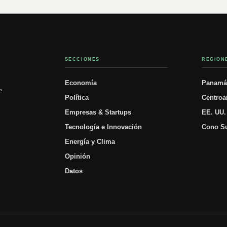
SECCIONES
REGION
Economía
Panam
e
Política
Centroa
Empresas & Startups
EE. UU.
Tecnología e Innovación
Cono S
Energía y Clima
Opinión
Datos