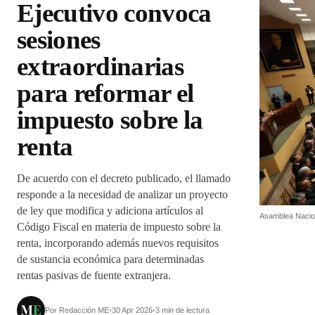
Ejecutivo convoca
sesiones
extraordinarias
para reformar el
impuesto sobre la
renta
De acuerdo con el decreto publicado, el llamado
responde a la necesidad de analizar un proyecto
de ley que modifica y adiciona artículos al
Asamblea Nacio
Código Fiscal en materia de impuesto sobre la
renta, incorporando además nuevos requisitos
de sustancia económica para determinadas
rentas pasivas de fuente extranjera.
Por Redacción ME
•
30 Apr 2026
•
3 min de lectura