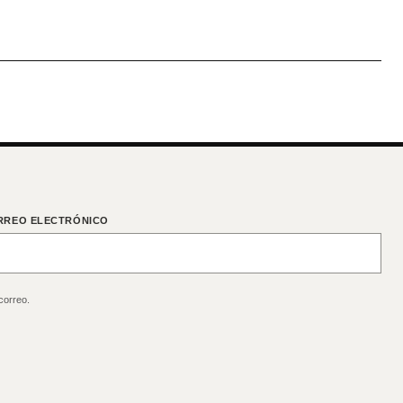
RREO ELECTRÓNICO
correo.