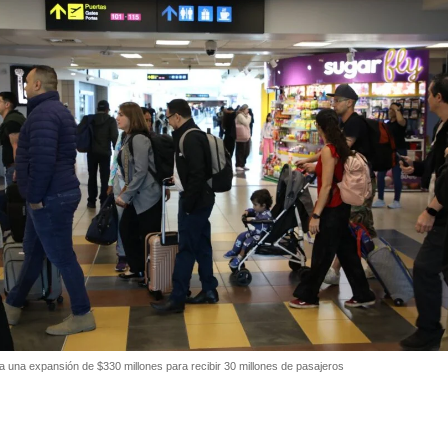
 una expansión de $330 millones para recibir 30 millones de pasajeros