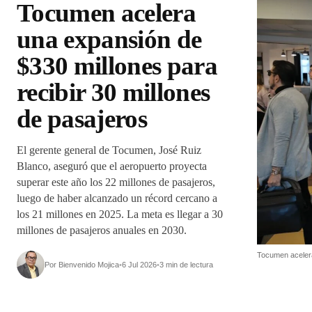
Tocumen acelera
una expansión de
$330 millones para
recibir 30 millones
de pasajeros
El gerente general de Tocumen, José Ruiz
Blanco, aseguró que el aeropuerto proyecta
superar este año los 22 millones de pasajeros,
luego de haber alcanzado un récord cercano a
los 21 millones en 2025. La meta es llegar a 30
millones de pasajeros anuales en 2030.
Tocumen acelera
Por Bienvenido Mojica
•
6 Jul 2026
•
3 min de lectura