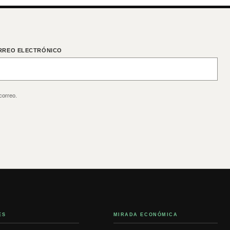
RREO ELECTRÓNICO
correo.
ES
MIRADA ECONÓMICA