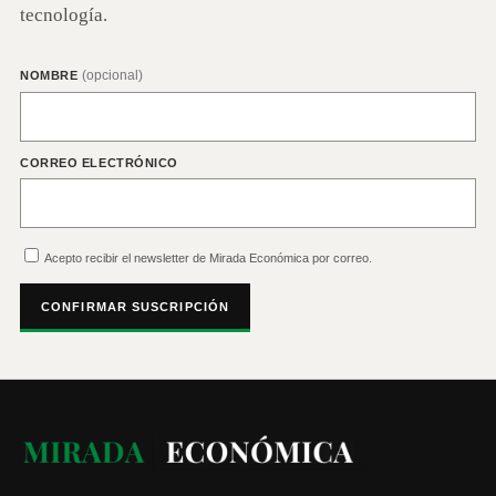
tecnología.
(opcional)
NOMBRE
CORREO ELECTRÓNICO
Acepto recibir el newsletter de Mirada Económica por correo.
CONFIRMAR SUSCRIPCIÓN