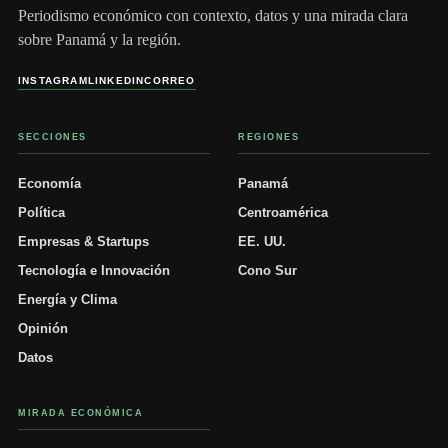
Periodismo económico con contexto, datos y una mirada clara
sobre Panamá y la región.
INSTAGRAM
LINKEDIN
CORREO
SECCIONES
REGIONES
Economía
Panamá
Política
Centroamérica
Empresas & Startups
EE. UU.
Tecnología e Innovación
Cono Sur
Energía y Clima
Opinión
Datos
MIRADA ECONÓMICA