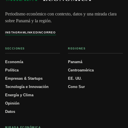
Periodismo económico con contexto, datos y una mirada clara
sobre Panamá y la región.
INSTAGRAM
LINKEDIN
CORREO
SECCIONES
REGIONES
Economía
Panamá
Política
Centroamérica
Empresas & Startups
EE. UU.
Tecnología e Innovación
Cono Sur
Energía y Clima
Opinión
Datos
MIRADA ECONÓMICA