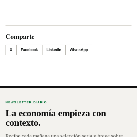
Comparte
X
Facebook
LinkedIn
WhatsApp
NEWSLETTER DIARIO
La economía empieza con
contexto.
Recibe cada mañana una selección seria y breve sobre