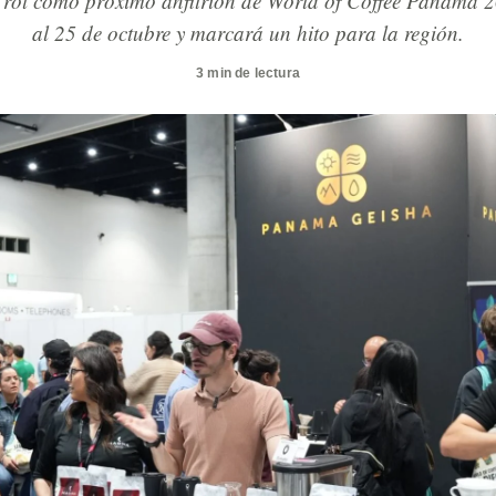
rol como próximo anfitrión de World of Coffee Panama 20
al 25 de octubre y marcará un hito para la región.
3 min de lectura