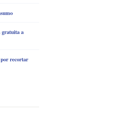
onsumo
 gratuita a
 por recortar