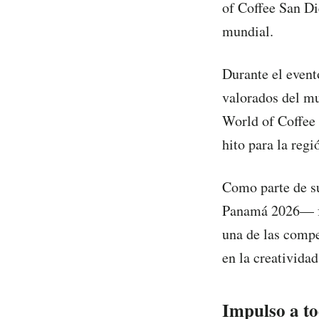
of Coffee San Di
mundial.
Durante el event
valorados del m
World of Coffee 
hito para la regi
Como parte de su
Panamá 2026— fu
una de las compe
en la creatividad
Impulso a to