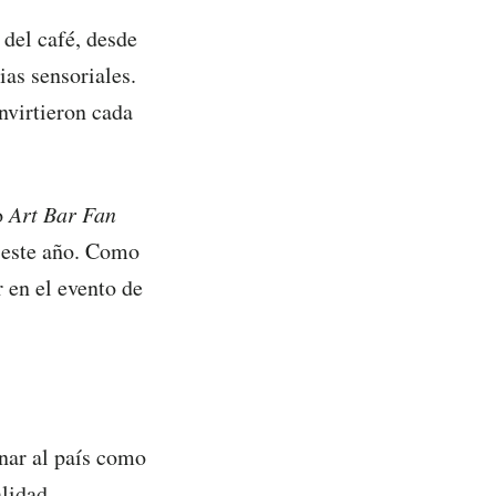
 del café, desde
ias sensoriales.
nvirtieron cada
o
Art Bar Fan
ó este año. Como
r en el evento de
nar al país como
alidad,