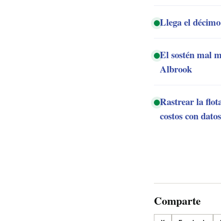
Llega el décimo
El sostén mal m
Albrook
Rastrear la flo
costos con datos
Comparte