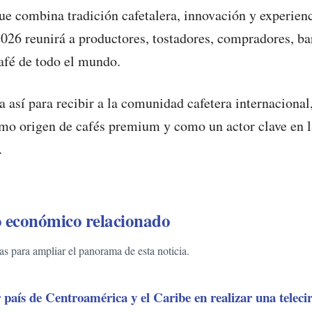
ue combina tradición cafetalera, innovación y experien
26 reunirá a productores, tostadores, compradores, bar
café de todo el mundo.
ra así para recibir a la comunidad cafetera internaciona
mo origen de cafés premium y como un actor clave en l
.
 económico relacionado
 para ampliar el panorama de esta noticia.
aís de Centroamérica y el Caribe en realizar una telecir