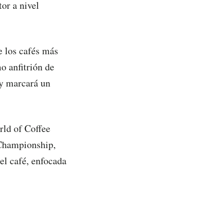
or a nivel
e los cafés más
 anfitrión de
 y marcará un
rld of Coffee
Championship,
el café, enfocada