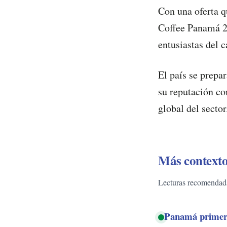
Con una oferta q
Coffee Panamá 20
entusiastas del 
El país se prepa
su reputación co
global del sector
Más contexto
Lecturas recomendadas
Panamá primer p