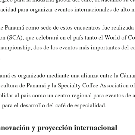
acidad para organizar eventos internacionales de alto n
e Panamá como sede de estos encuentros fue realizada 
on (SCA), que celebrará en el país tanto el World of C
ampionship, dos de los eventos más importantes del c
.
namá es organizado mediante una alianza entre la Cáma
icultura de Panamá y la Specialty Coffee Association o
olidar al país como un centro regional para eventos de 
para el desarrollo del café de especialidad.
nnovación y proyección internacional