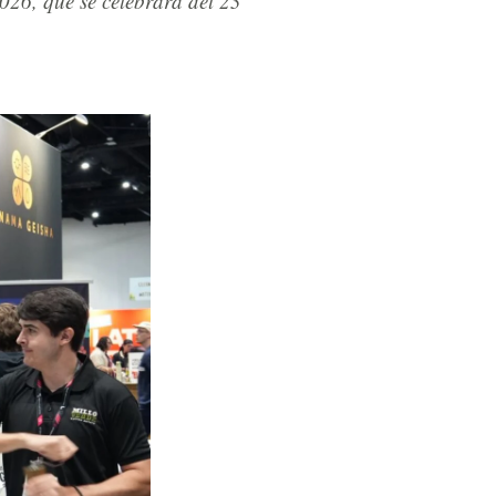
26, que se celebrará del 23