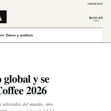
INGRESAR
BUSCAR
ón
Datos y análisis
 global y se
Coffee 2026
ás valorados del mundo, sino