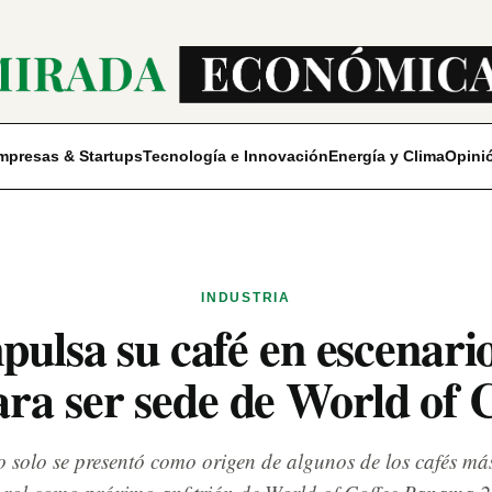
mpresas & Startups
Tecnología e Innovación
Energía y Clima
Opini
INDUSTRIA
lsa su café en escenario
ra ser sede de World of 
no solo se presentó como origen de algunos de los cafés m