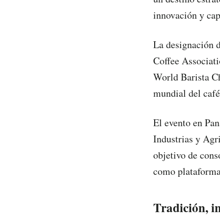
innovación y cap
La designación d
Coffee Associati
World Barista Ch
mundial del café
El evento en Pa
Industrias y Agr
objetivo de cons
como plataforma 
Tradición, i