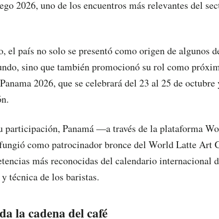
ego 2026, uno de los encuentros más relevantes del sect
o, el país no solo se presentó como origen de algunos d
undo, sino que también promocionó su rol como próximo
Panama 2026, que se celebrará del 23 al 25 de octubre
ón.
 participación, Panamá —a través de la plataforma Wo
ngió como patrocinador bronce del World Latte Art 
tencias más reconocidas del calendario internacional d
 y técnica de los baristas.
da la cadena del café