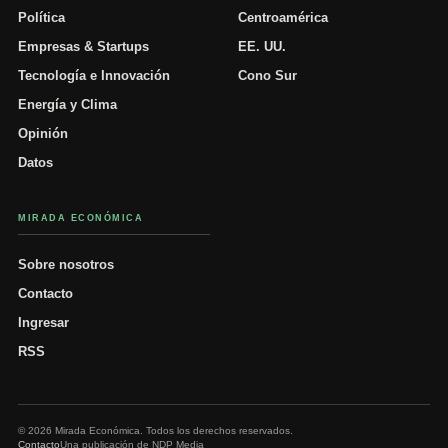
Política
Centroamérica
Empresas & Startups
EE. UU.
Tecnología e Innovación
Cono Sur
Energía y Clima
Opinión
Datos
MIRADA ECONÓMICA
Sobre nosotros
Contacto
Ingresar
RSS
© 2026 Mirada Económica. Todos los derechos reservados.
Contacto
Una publicación de NDP Media