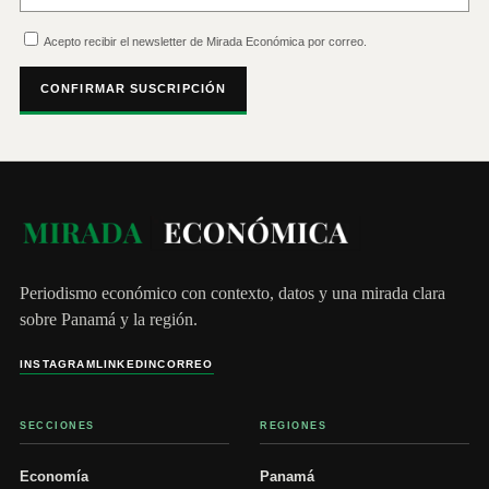
Acepto recibir el newsletter de Mirada Económica por correo.
CONFIRMAR SUSCRIPCIÓN
Periodismo económico con contexto, datos y una mirada clara
sobre Panamá y la región.
INSTAGRAM
LINKEDIN
CORREO
SECCIONES
REGIONES
Economía
Panamá