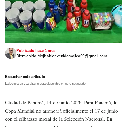
Publicado hace 1 mes
Bienvenido Mojica
bienvenidomojica69@gmail.com
Escuchar este artículo
La lectura en voz alta no está disponible en este navegador.
Ciudad de Panamá, 14 de junio 2026. Para Panamá, la
Copa Mundial no arrancará oficialmente el 17 de junio
con el silbatazo inicial de la Selección Nacional. En