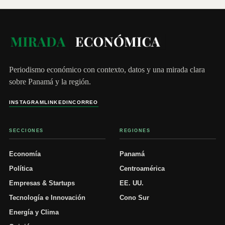
Periodismo económico con contexto, datos y una mirada clara
sobre Panamá y la región.
INSTAGRAM
LINKEDIN
CORREO
SECCIONES
REGIONES
Economía
Panamá
Política
Centroamérica
Empresas & Startups
EE. UU.
Tecnología e Innovación
Cono Sur
Energía y Clima