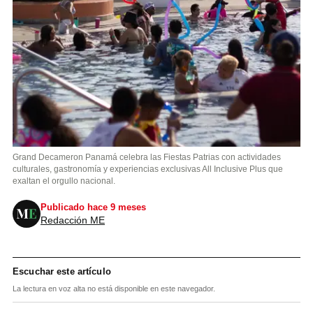
Grand Decameron Panamá celebra las Fiestas Patrias con actividades
culturales, gastronomía y experiencias exclusivas All Inclusive Plus que
exaltan el orgullo nacional.
Publicado hace 9 meses
Redacción ME
Escuchar este artículo
La lectura en voz alta no está disponible en este navegador.