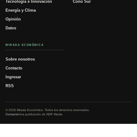
Tecnología e Innovación
Cono Sur
Energía y Clima
Opinión
Datos
MIRADA ECONÓMICA
Sobre nosotros
Contacto
Ingresar
RSS
© 2026 Mirada Económica. Todos los derechos reservados.
Contacto
Una publicación de NDP Media