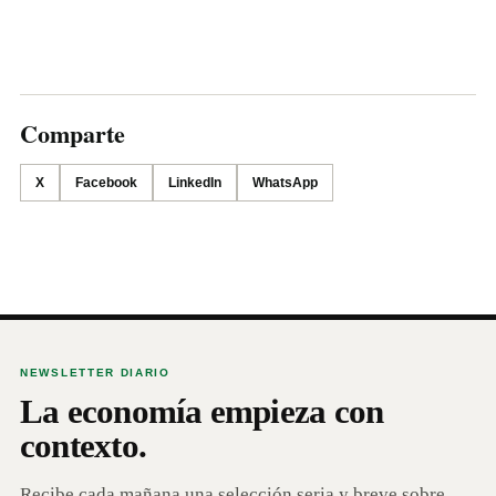
Comparte
X
Facebook
LinkedIn
WhatsApp
NEWSLETTER DIARIO
La economía empieza con
contexto.
Recibe cada mañana una selección seria y breve sobre