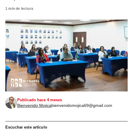
1 min de lectura
Publicado hace 4 meses
Bienvenido Mojica
bienvenidomojica69@gmail.com
Escuchar este artículo