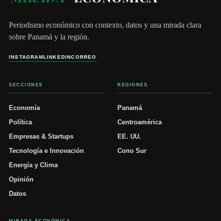
Periodismo económico con contexto, datos y una mirada clara
sobre Panamá y la región.
INSTAGRAM
LINKEDIN
CORREO
SECCIONES
REGIONES
Economía
Panamá
Política
Centroamérica
Empresas & Startups
EE. UU.
Tecnología e Innovación
Cono Sur
Energía y Clima
Opinión
Datos