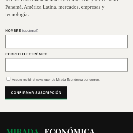
Panamá, América Latina, mercados, empresas y
tecnología.
(opcional)
NOMBRE
CORREO ELECTRÓNICO
Acepto recibir el newsletter de Mirada Económica por correo.
CONFIRMAR SUSCRIPCIÓN