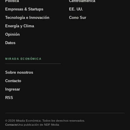
Política
Centroamérica
Empresas & Startups
EE. UU.
Tecnología e Innovación
Cono Sur
Energía y Clima
Opinión
Datos
MIRADA ECONÓMICA
Sobre nosotros
Contacto
Ingresar
RSS
© 2026 Mirada Económica. Todos los derechos reservados.
Contacto
Una publicación de NDP Media