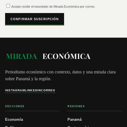
Acepto recibir el newsletter de Mirada Económica por correo.
CONFIRMAR SUSCRIPCIÓN
Periodismo económico con contexto, datos y una mirada clara
sobre Panamá y la región.
INSTAGRAM
LINKEDIN
CORREO
SECCIONES
REGIONES
Economía
Panamá