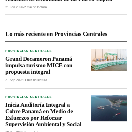
21 Jan 2026
•
2 min de lectura
Lo más reciente en Provincias Centrales
PROVINCIAS CENTRALES
Grand Decameron Panamá
impulsa turismo MICE con
propuesta integral
21 Sep 2025
•
1 min de lectura
PROVINCIAS CENTRALES
Inicia Auditoría Integral a
Cobre Panamá en Medio de
Esfuerzos por Reforzar
Supervisión Ambiental y Social