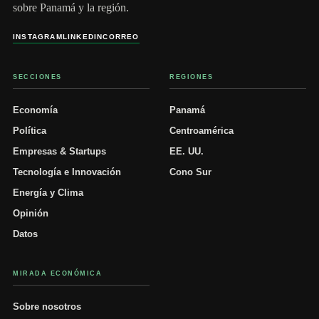
sobre Panamá y la región.
INSTAGRAM
LINKEDIN
CORREO
SECCIONES
REGIONES
Economía
Panamá
Política
Centroamérica
Empresas & Startups
EE. UU.
Tecnología e Innovación
Cono Sur
Energía y Clima
Opinión
Datos
MIRADA ECONÓMICA
Sobre nosotros