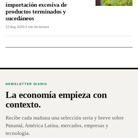
importación excesiva de
productos terminados y
sucedáneos
12 Aug 2025
•
2 min de lectura
NEWSLETTER DIARIO
La economía empieza con
contexto.
Recibe cada mañana una selección seria y breve sobre
Panamá, América Latina, mercados, empresas y
tecnología.