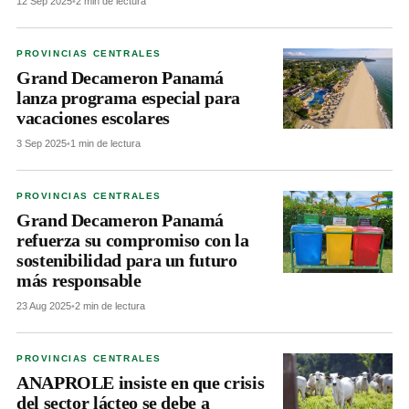
12 Sep 2025
•
2 min de lectura
PROVINCIAS CENTRALES
Grand Decameron Panamá
lanza programa especial para
vacaciones escolares
3 Sep 2025
•
1 min de lectura
PROVINCIAS CENTRALES
Grand Decameron Panamá
refuerza su compromiso con la
sostenibilidad para un futuro
más responsable
23 Aug 2025
•
2 min de lectura
PROVINCIAS CENTRALES
ANAPROLE insiste en que crisis
del sector lácteo se debe a