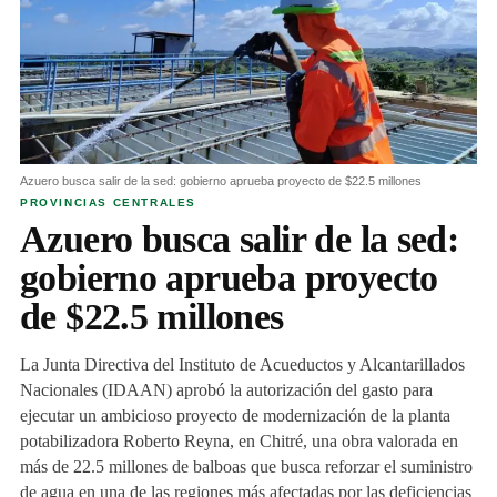
Azuero busca salir de la sed: gobierno aprueba proyecto de $22.5 millones
PROVINCIAS CENTRALES
Azuero busca salir de la sed:
gobierno aprueba proyecto
de $22.5 millones
La Junta Directiva del Instituto de Acueductos y Alcantarillados
Nacionales (IDAAN) aprobó la autorización del gasto para
ejecutar un ambicioso proyecto de modernización de la planta
potabilizadora Roberto Reyna, en Chitré, una obra valorada en
más de 22.5 millones de balboas que busca reforzar el suministro
de agua en una de las regiones más afectadas por las deficiencias