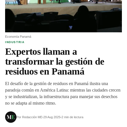
Economía Panamá
INDUSTRIA
Expertos llaman a
transformar la gestión de
residuos en Panamá
El desafío de la gestión de residuos en Panamá ilustra una
paradoja común en América Latina: mientras las ciudades crecen
y se industrializan, la infraestructura para manejar sus desechos
no se adapta al mismo ritmo.
Por Redacción ME
•
29 Aug 2025
•
2 min de lectura