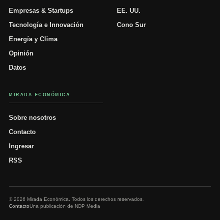
Empresas & Startups
EE. UU.
Tecnología e Innovación
Cono Sur
Energía y Clima
Opinión
Datos
MIRADA ECONÓMICA
Sobre nosotros
Contacto
Ingresar
RSS
© 2026 Mirada Económica. Todos los derechos reservados.
Contacto
Una publicación de NDP Media