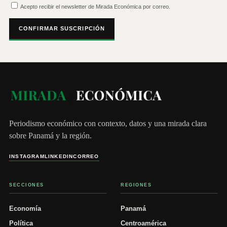
Acepto recibir el newsletter de Mirada Económica por correo.
CONFIRMAR SUSCRIPCIÓN
Periodismo económico con contexto, datos y una mirada clara
sobre Panamá y la región.
INSTAGRAM
LINKEDIN
CORREO
SECCIONES
REGIONES
Economía
Panamá
Política
Centroamérica