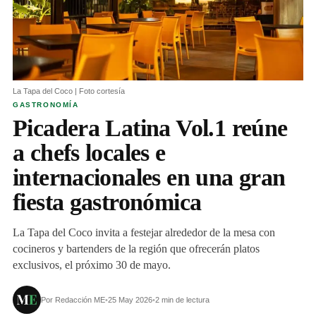
La Tapa del Coco | Foto cortesía
GASTRONOMÍA
Picadera Latina Vol.1 reúne
a chefs locales e
internacionales en una gran
fiesta gastronómica
La Tapa del Coco invita a festejar alrededor de la mesa con
cocineros y bartenders de la región que ofrecerán platos
exclusivos, el próximo 30 de mayo.
Por Redacción ME
•
25 May 2026
•
2 min de lectura