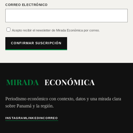
CORREO ELECTRÓNICO
Acepto recibir el newsletter de Mirada Económica por correo.
CONFIRMAR SUSCRIPCIÓN
Periodismo económico con contexto, datos y una mirada clara
sobre Panamá y la región.
INSTAGRAM
LINKEDIN
CORREO