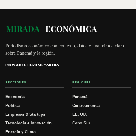
Periodismo económico con contexto, datos y una mirada clara
sobre Panamá y la región.
INSTAGRAM
LINKEDIN
CORREO
SECCIONES
REGIONES
Economía
Panamá
Política
Centroamérica
Empresas & Startups
EE. UU.
Tecnología e Innovación
Cono Sur
Energía y Clima