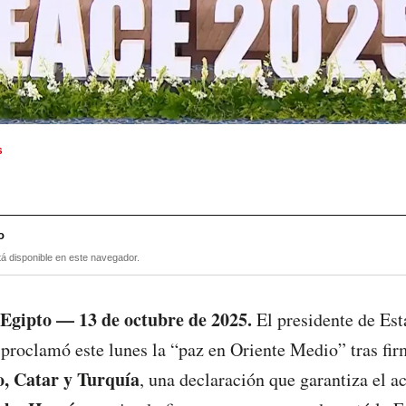
s
o
tá disponible en este navegador.
 Egipto — 13 de octubre de 2025.
El presidente de Est
 proclamó este lunes la “paz en Oriente Medio” tras firm
o, Catar y Turquía
, una declaración que garantiza el a