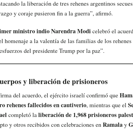
tacando la liberación de tres rehenes argentinos secues
azgo y coraje pusieron fin a la guerra”, afirmó.
imer ministro indio Narendra Modi
celebró el acuer
l homenaje a la valentía de las familias de los rehenes 
esfuerzos del presidente Trump por la paz”.
uerpos y liberación de prisioneros
Hamá
firma del acuerdo, el ejército israelí confirmó que
ro rehenes fallecidos en cautiverio
S
, mientras que el
ael
liberación de 1,968 prisioneros pales
completó la
Ramala
G
pto y otros recibidos con celebraciones en
y