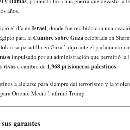
el y Hamás
, poniendo fin a una guerra que devastó la 
os años.
Israel
ició el día en
, donde fue recibido con una ovació
Cumbre sobre Gaza
 Egipto para la
celebrada en Sharm 
dolorosa pesadilla en Gaza”, dijo ante el parlamento isra
ntos
impulsado por su administración que permitió la 
s vivos
1,968 prisioneros palestinos
a cambio de
.
stinos a alejarse para siempre del terrorismo y la violen
para Oriente Medio”, afirmó Trump.
 sus garantes