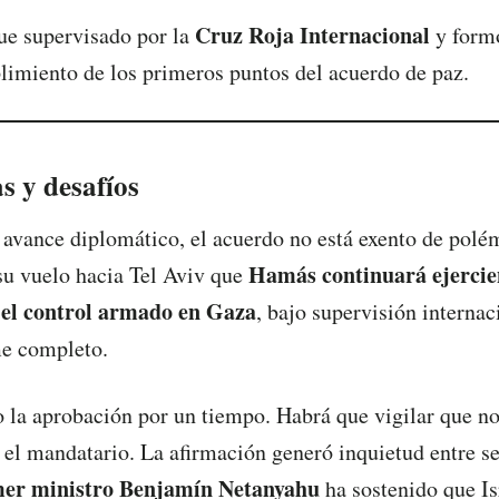
Cruz Roja Internacional
ue supervisado por la
y formó
imiento de los primeros puntos del acuerdo de paz.
s y desafíos
o avance diplomático, el acuerdo no está exento de pol
Hamás continuará ejerci
su vuelo hacia Tel Aviv que
el control armado en Gaza
, bajo supervisión internac
me completo.
la aprobación por un tiempo. Habrá que vigilar que no
 el mandatario. La afirmación generó inquietud entre sec
mer ministro Benjamín Netanyahu
ha sostenido que Isr