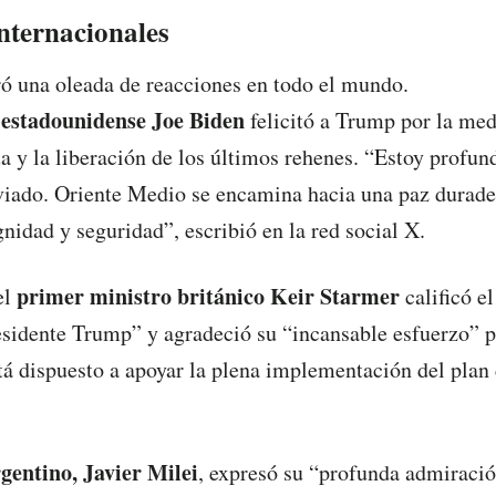
nternacionales
ó una oleada de reacciones en todo el mundo.
 estadounidense Joe Biden
felicitó a Trump por la me
ua y la liberación de los últimos rehenes. “Estoy profu
viado. Oriente Medio se encamina hacia una paz durade
nidad y seguridad”, escribió en la red social X.
primer ministro británico Keir Starmer
el
calificó e
esidente Trump” y agradeció su “incansable esfuerzo” po
á dispuesto a apoyar la plena implementación del plan 
gentino, Javier Milei
, expresó su “profunda admiració