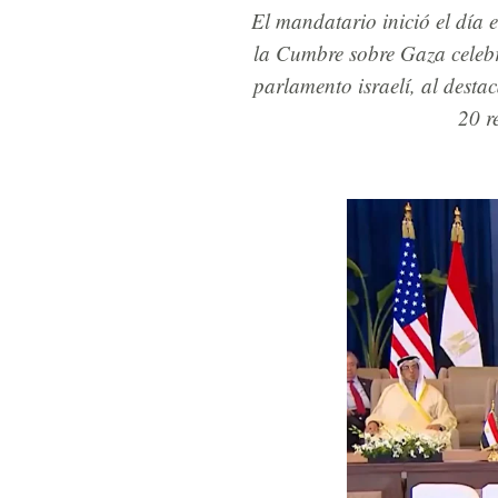
El mandatario inició el día 
la Cumbre sobre Gaza celebr
parlamento israelí, al desta
20 r