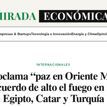
mpresas & Startups
Tecnología e Innovación
Energía y Clima
Opini
INTERNACIONALES
clama “paz en Oriente M
uerdo de alto el fuego e
Egipto, Catar y Turquía