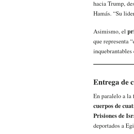
hacia Trump, des
Hamás. “Su lider
pr
Asimismo, el
que representa “e
inquebrantables 
Entrega de c
En paralelo a la 
cuerpos de cuat
Prisiones de Isr
deportados a Egi