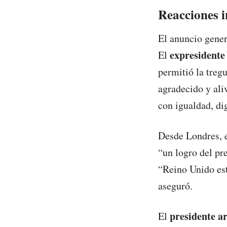
Reacciones i
El anuncio gener
expresidente
El
permitió la treg
agradecido y ali
con igualdad, dig
Desde Londres, 
“un logro del pr
“Reino Unido est
aseguró.
presidente ar
El