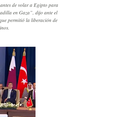
 antes de volar a Egipto para
dilla en Gaza”, dijo ante el
que permitió la liberación de
inos.