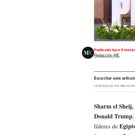
Publicado hace 9 mese
Redacción ME
Escuchar este artícul
La lectura en voz alta no es
Sharm el Sheij,
Donald Trump
,
Egipt
líderes de