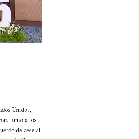
ados Unidos,
ar, junto a los
cuerdo de cese al