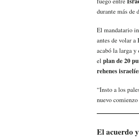
Isra
fuego entre
durante más de d
El mandatario in
antes de volar a
acabó la larga y 
plan de 20 pu
el
rehenes israelíe
“Insto a los pale
nuevo comienzo 
El acuerdo y