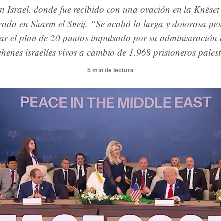
en Israel, donde fue recibido con una ovación en la Knéset
ada en Sharm el Sheij. “Se acabó la larga y dolorosa pesa
car el plan de 20 puntos impulsado por su administración 
ehenes israelíes vivos a cambio de 1,968 prisioneros palest
5 min de lectura