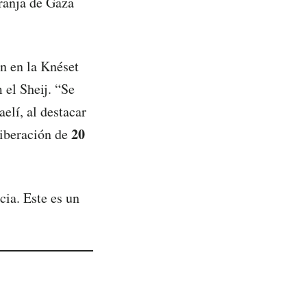
Franja de Gaza
n en la Knéset
el Sheij. “Se
elí, al destacar
20
liberación de
cia. Este es un