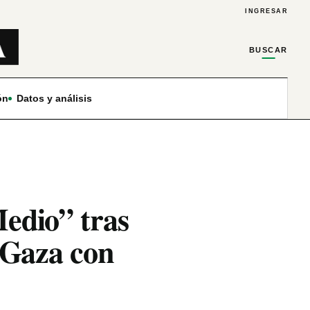
INGRESAR
BUSCAR
ón
Datos y análisis
edio” tras
n Gaza con