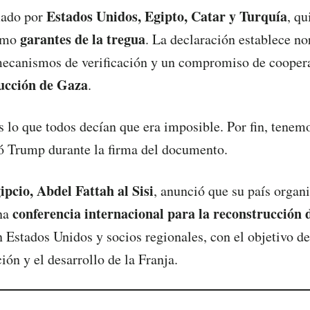
Estados Unidos, Egipto, Catar y Turquía
mado por
, qu
garantes de la tregua
como
. La declaración establece n
ecanismos de verificación y un compromiso de coopera
ucción de Gaza
.
 lo que todos decían que era imposible. Por fin, tene
ó Trump durante la firma del documento.
ipcio, Abdel Fattah al Sisi
, anunció que su país organi
conferencia internacional para la reconstrucción
na
 Estados Unidos y socios regionales, con el objetivo de
ión y el desarrollo de la Franja.