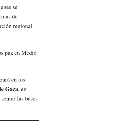
ienes se
ormas de
ción regional
mos paz en Medio
zará en los
 de Gaza
, en
 sentar las bases