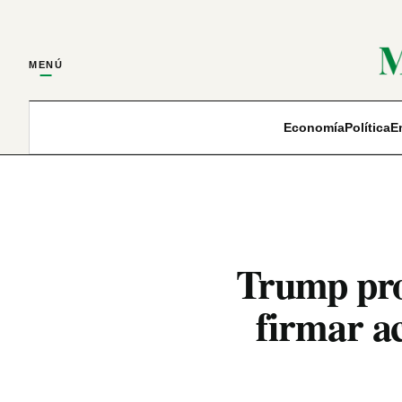
MENÚ
Economía
Política
E
Trump pro
firmar ac