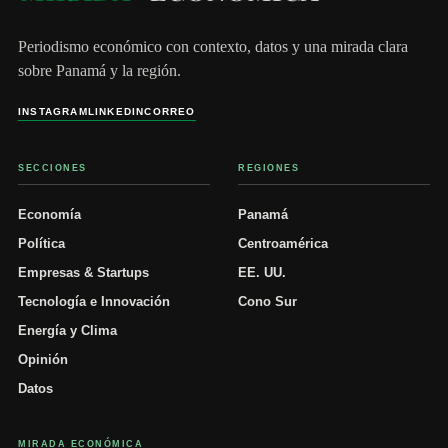
Periodismo económico con contexto, datos y una mirada clara
sobre Panamá y la región.
INSTAGRAM
LINKEDIN
CORREO
SECCIONES
REGIONES
Economía
Panamá
Política
Centroamérica
Empresas & Startups
EE. UU.
Tecnología e Innovación
Cono Sur
Energía y Clima
Opinión
Datos
MIRADA ECONÓMICA