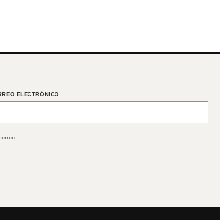
RREO ELECTRÓNICO
correo.