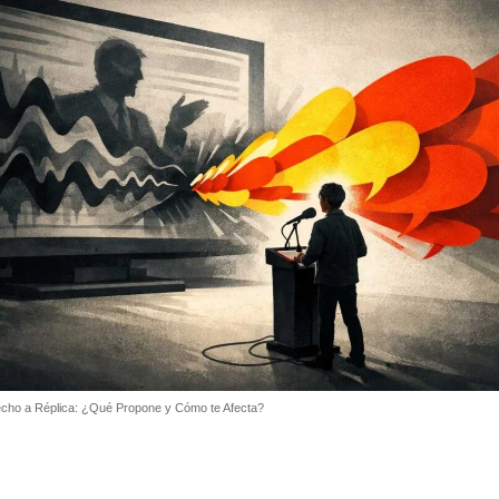
echo a Réplica: ¿Qué Propone y Cómo te Afecta?