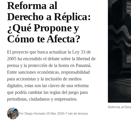
Reforma al
Derecho a Réplica:
¿Qué Propone y
Cómo te Afecta?
El proyecto que busca actualizar la Ley 33 de
2005 ha encendido el debate sobre la libertad de
prensa y la protección de la honra en Panamá.
Entre sanciones económicas, responsabilidad
para accionistas y la inclusión de medios
digitales, estas son las claves de una reforma
que podría cambiar las reglas del juego para
periodistas, ciudadanos y empresarios.
Reforma al Der
Por Diego Hurtado
•
18 Mar 2026
•
7 min de lectura