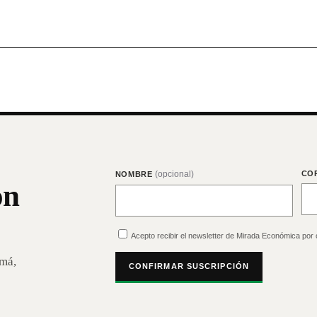
(opcional)
CO
NOMBRE
on
Acepto recibir el newsletter de Mirada Económica por 
amá,
CONFIRMAR SUSCRIPCIÓN