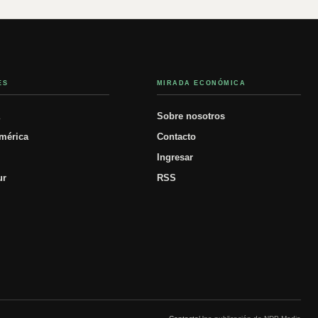
ES
MIRADA ECONÓMICA
á
Sobre nosotros
mérica
Contacto
Ingresar
ur
RSS