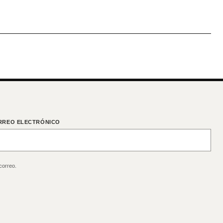
RREO ELECTRÓNICO
correo.