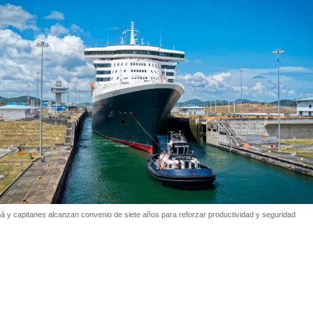
 y capitanes alcanzan convenio de siete años para reforzar productividad y seguridad