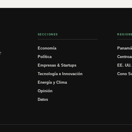
SECCIONES
REGION
Economía
Panam
e
Política
Centroa
Empresas & Startups
EE. UU.
Tecnología e Innovación
Cono S
Energía y Clima
Opinión
Datos