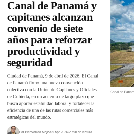
Canal de Panamá y
capitanes alcanzan
convenio de siete
años para reforzar
productividad y
seguridad
Ciudad de Panamá, 9 de abril de 2026. El Canal
de Panamá firmó una nueva convención
colectiva con la Unión de Capitanes y Oficiales
Canal de Panamá
de Cubierta, en un acuerdo de largo plazo que
busca aportar estabilidad laboral y fortalecer la
eficiencia de una de las rutas comerciales más
estratégicas del mundo.
Por Bienvenido Mojica
•
9 Apr 2026
•
2 min de lectura